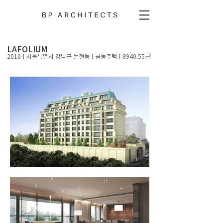
LAFOLIUM
2010ㅣ
서울특별시 강남구 논현동ㅣ​공동주택ㅣ8940.55
㎡