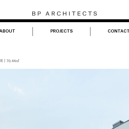
ABOUT
PROJECTS
CONTAC
주택ㅣ
70.44㎡