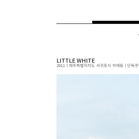
LITTLE WHITE
2011ㅣ
​​제주특별자치도 서귀포시 하예동ㅣ​단독